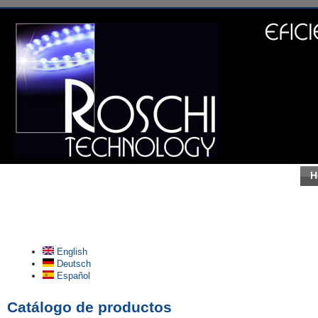
H
English
Deutsch
Español
Catálogo de productos