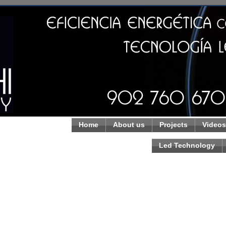
Home
About us
Projects
Videos
Led Technology