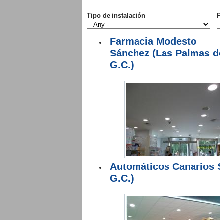
Tipo de instalación
P
Farmacia Modesto
Sánchez (Las Palmas d
G.C.)
Automáticos Canarios 
G.C.)