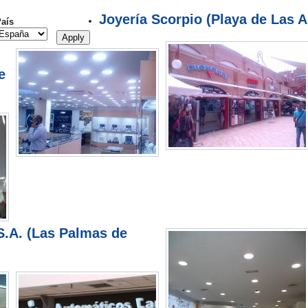
Joyería Scorpio (Playa de Las A
aís
e
S.A. (Las Palmas de