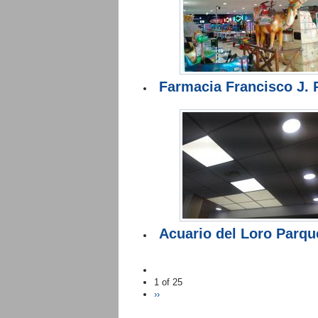
Farmacia Francisco J. 
Acuario del Loro Parque
1 of 25
››