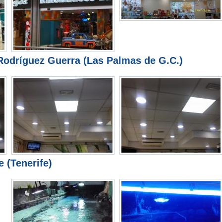
Rodríguez Guerra (Las Palmas de G.C.)
 (Tenerife)