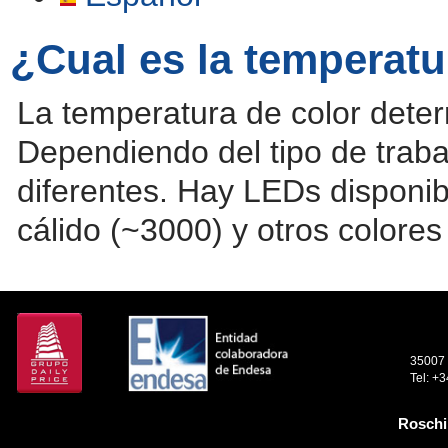
¿Cual es la temperatu
La temperatura de color determ
Dependiendo del tipo de traba
diferentes. Hay LEDs disponi
cálido (~3000) y otros colores 
35007 
Tel: +
Roschi