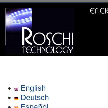
English
Deutsch
Español