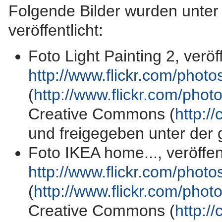
Folgende Bilder wurden unte
veröffentlicht:
Foto Light Painting 2, veröf
http://www.flickr.com/phot
(
http://www.flickr.com/phot
Creative Commons (
http:/
und freigegeben unter der 
Foto IKEA home..., veröffent
http://www.flickr.com/phot
(
http://www.flickr.com/phot
Creative Commons (
http:/