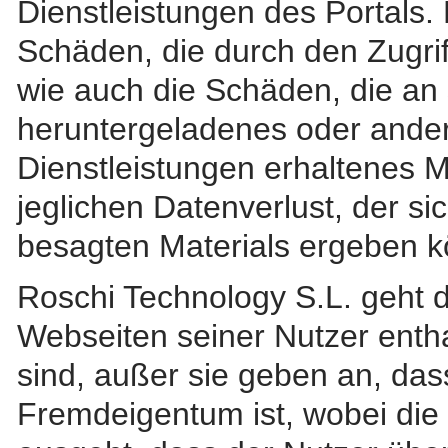
Dienstleistungen des Portals.
Schäden, die durch den Zugrif
wie auch die Schäden, die a
heruntergeladenes oder ander
Dienstleistungen erhaltenes M
jeglichen Datenverlust, der s
besagten Materials ergeben k
Roschi Technology S.L. geht 
Webseiten seiner Nutzer entha
sind, außer sie geben an, dass
Fremdeigentum ist, wobei die