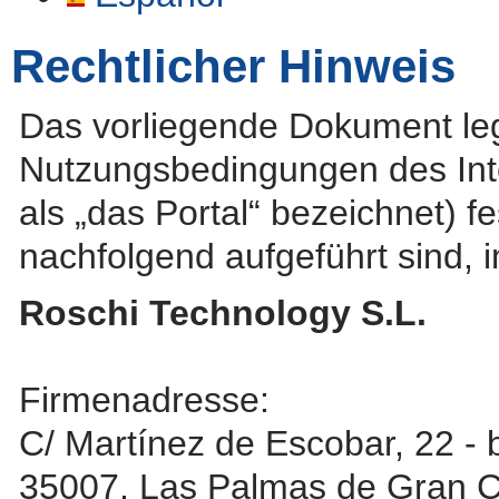
Rechtlicher Hinweis
Das vorliegende Dokument leg
Nutzungsbedingungen des Inte
als „das Portal“ bezeichnet) f
nachfolgend aufgeführt sind, i
Roschi Technology S.L.
Firmenadresse:
C/ Martínez de Escobar, 22 - 
35007, Las Palmas de Gran C