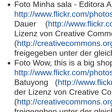
Foto Minha sala - Editora Abr
http://www.flickr.com/phot
Dauer (
http://www.flickr.
Lizenz von Creative Comm
(
http://creativecommons.or
freigegeben unter der gleic
Foto Wow, this is a big shop
http://www.flickr.com/pho
Batuyong (
http://www.fli
der Lizenz von Creative 
(
http://creativecommons.or
freigegeben unter der gleic