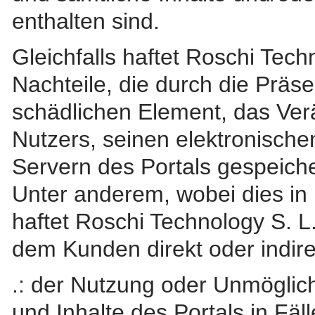
enthalten sind.
Gleichfalls haftet Roschi Tech
Nachteile, die durch die Präs
schädlichen Element, das V
Nutzers, seinen elektronisch
Servern des Portals gespeich
Unter anderem, wobei dies in 
haftet Roschi Technology S. L. 
dem Kunden direkt oder indire
.: der Nutzung oder Unmöglich
und Inhalte des Portals in Fäl