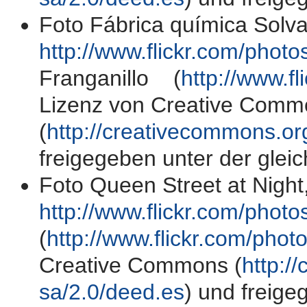
Foto Fábrica química Solvay
http://www.flickr.com/photo
Franganillo (
http://www.fl
Lizenz von Creative Comm
(
http://creativecommons.or
freigegeben unter der gleic
Foto Queen Street at Night, 
http://www.flickr.com/phot
(
http://www.flickr.com/phot
Creative Commons (
http:/
sa/2.0/deed.es
) und freige