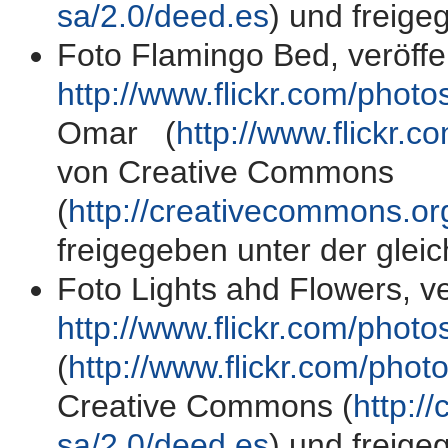
sa/2.0/deed.es
) und freige
Foto Flamingo Bed, veröffen
http://www.flickr.com/pho
Omar (
http://www.flickr.
von Creative Commons
(
http://creativecommons.or
freigegeben unter der gleic
Foto Lights ahd Flowers, ver
http://www.flickr.com/pho
(
http://www.flickr.com/phot
Creative Commons (
http:/
sa/2.0/deed.es
) und freige