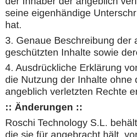
der Inhaber der angeblich ver
seine eigenhändige Unterschrif
hat.
3. Genaue Beschreibung der an
geschützten Inhalte sowie der
4. Ausdrückliche Erklärung v
die Nutzung der Inhalte ohne
angeblich verletzten Rechte erf
:: Änderungen ::
Roschi Technology S.L. behält
die sie für angebracht hält, v