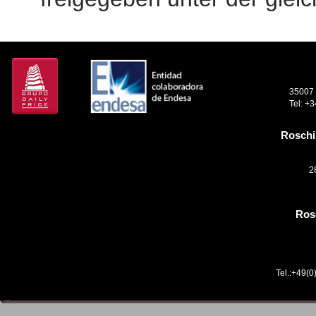
35007 
Tel: +
Roschi
2
Ros
Tel.:+49(