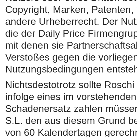
Copyright, Marken, Patenten, 
andere Urheberrecht. Der Nutze
die der Daily Price Firmengru
mit denen sie Partnerschafts
Verstoßes gegen die vorliege
Nutzungsbedingungen entsteh
Nichtsdestotrotz sollte Roschi
infolge eines im vorstehenden
Schadenersatz zahlen müssen
S.L. den aus diesem Grund bez
von 60 Kalendertagen gerechn