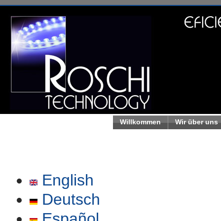
Willkommen
Wir über uns
English
Deutsch
Español